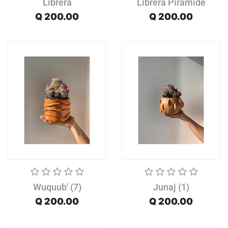
Librera
Librera Piramide
Q
200.00
Q
200.00
Wuquub' (7)
Junaj (1)
Q
200.00
Q
200.00