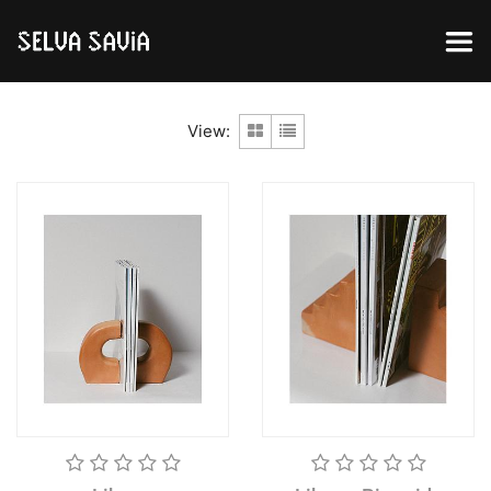
View: