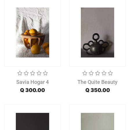
Savia Hogar 4
The Quite Beauty
Q
300.00
Q
350.00