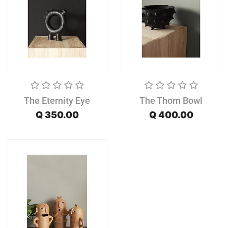
The Eternity Eye
The Thorn Bowl
Q
350.00
Q
400.00