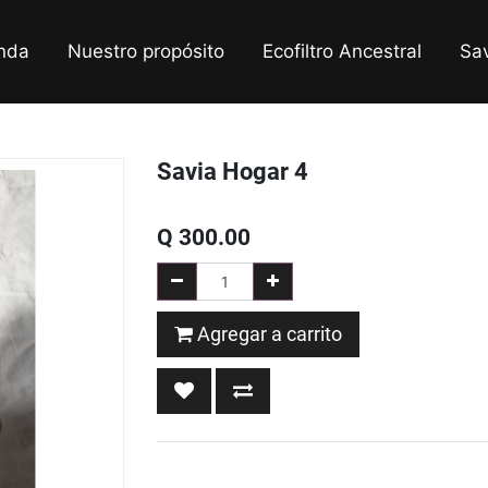
nda
Nuestro propósito
Ecofiltro Ancestral
Sa
Savia Hogar 4
Q
300.00
Agregar a carrito