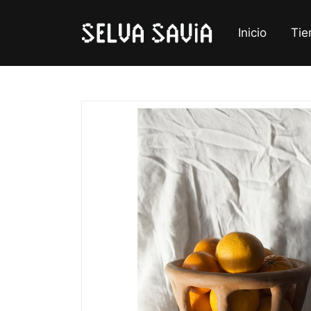
Inicio
Tie