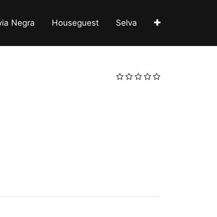
via Negra
Houseguest
Selva