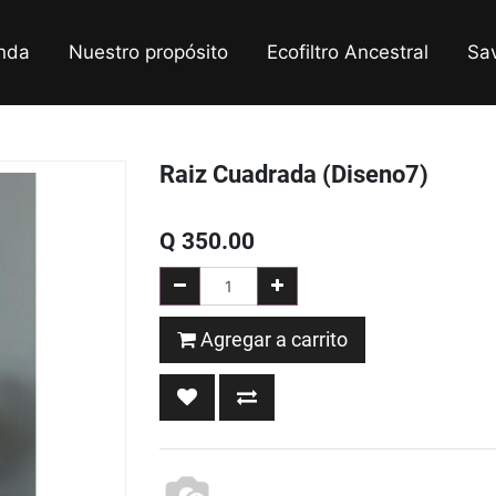
nda
Nuestro propósito
Ecofiltro Ancestral
Sa
Raiz Cuadrada (Diseno7)
Q
350.00
Agregar a carrito